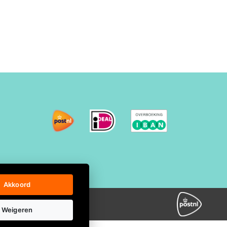
Akkoord
Weigeren