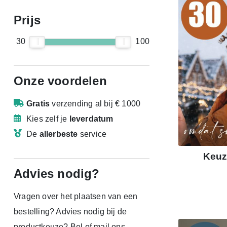
Prijs
30
100
Onze voordelen
Gratis
verzending
al bij € 1000
Kies zelf je
leverdatum
De
allerbeste
service
Keuz
Advies nodig?
Vragen over het plaatsen van een
bestelling? Advies nodig bij de
productkeuze? Bel of mail ons