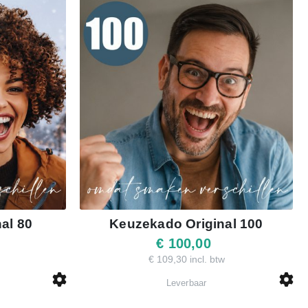
al 80
Keuzekado Original 100
€ 100,00
€ 109,30 incl. btw
Leverbaar