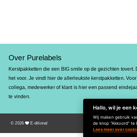
Over Purelabels
Kerstpakketten die een BIG smile op de gezichten tovert
het voor. Je vindt hier de allerleukste kerstpakketten.
Voor
collega, medewerker of klant is hier een passend eindej
te vinden.
Hallo, wil je een 
Wij maken gebruik van
© 2026
E-ditional
de knop "Akkoord" te 
Lees meer over cooki