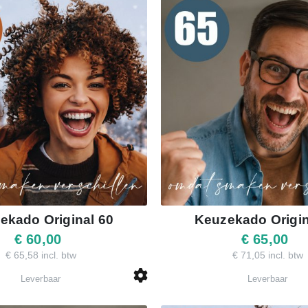
ekado Original 60
Keuzekado Origin
€ 60,00
€ 65,00
€ 65,58 incl. btw
€ 71,05 incl. btw
Leverbaar
Leverbaar