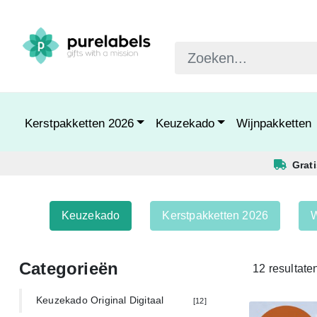
Kerstpakketten 2026
Keuzekado
Wijnpakketten
Grat
Keuzekado
Kerstpakketten 2026
W
Categorieën
12 resultate
Keuzekado Original Digitaal
[12]