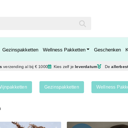
Gezinspakketten
Wellness Pakketten
Geschenken
is
verzending
al bij € 1000
Kies zelf je
leverdatum
De
allerbes
ijnpakketten
Gezinspakketten
Wellness Pakk
n