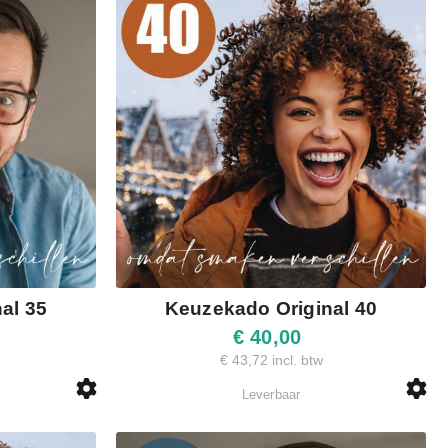
al 35
Keuzekado Original 40
€ 40,00
€ 43,72 incl. btw
Leverbaar