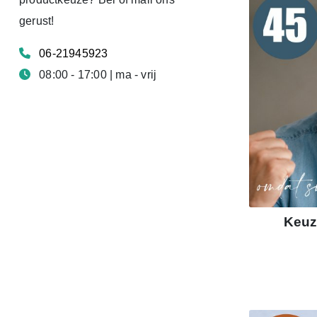
gerust!
06-21945923
08:00 - 17:00 | ma - vrij
Keuz