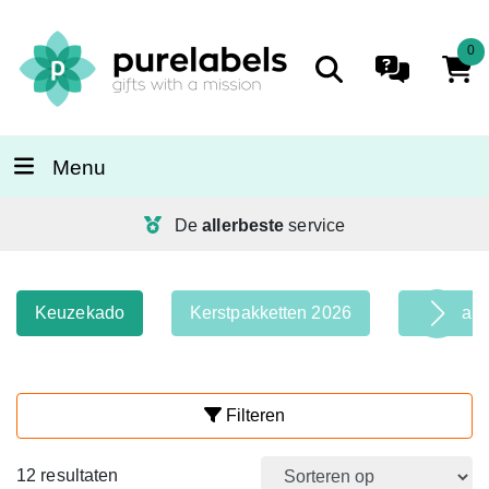
0
Menu
De
allerbeste
service
Keuzekado
Kerstpakketten 2026
Wijnpakk
Filteren
12 resultaten