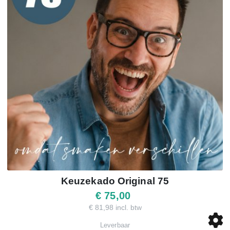
Keuzekado Original 75
€ 75,00
€ 81,98 incl. btw
Leverbaar