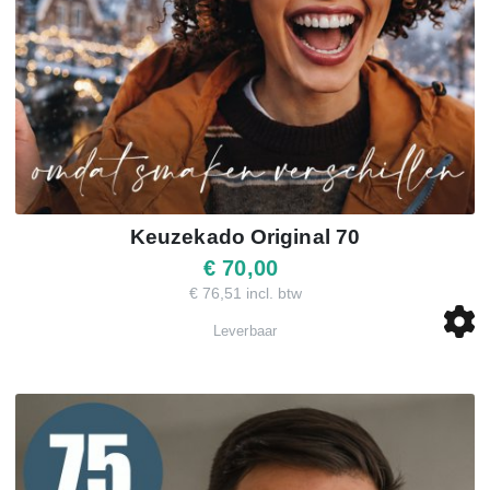
Keuzekado Original 70
€ 70,00
€ 76,51 incl. btw
Leverbaar