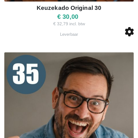
Keuzekado Original 30
€ 30,00
€ 32,79 incl. btw
Leverbaar