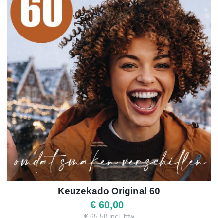
Keuzekado Original 60
€ 60,00
€ 65,58 incl. btw