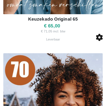
Keuzekado Original 65
€ 65,00
€ 71,05 incl. btw
Leverbaar