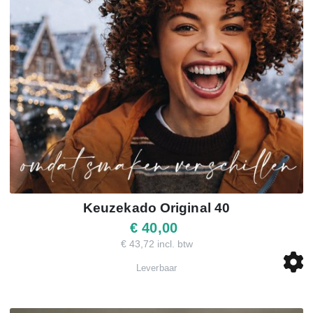
Keuzekado Original 40
€ 40,00
€ 43,72 incl. btw
Leverbaar