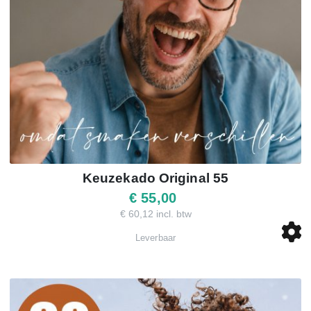
Keuzekado Original 55
€ 55,00
€ 60,12 incl. btw
Leverbaar