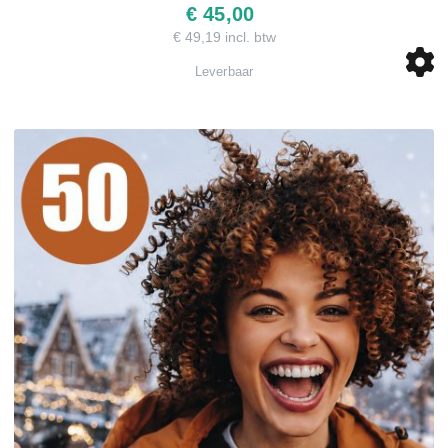
€ 45,00
€ 49,19 incl. btw
Leverbaar