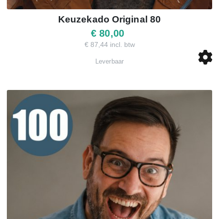
Keuzekado Original 80
€ 80,00
€ 87,44 incl. btw
Leverbaar