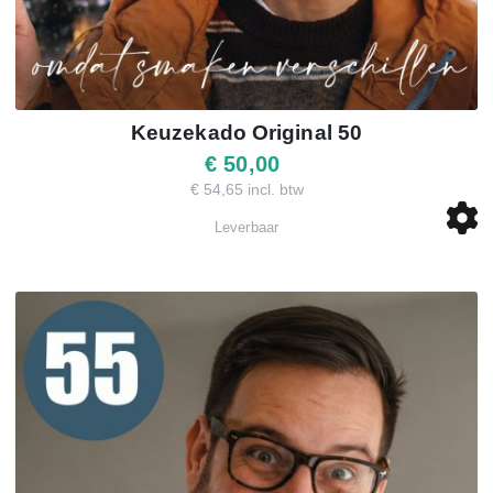
Keuzekado Original 50
€ 50,00
€ 54,65 incl. btw
Leverbaar