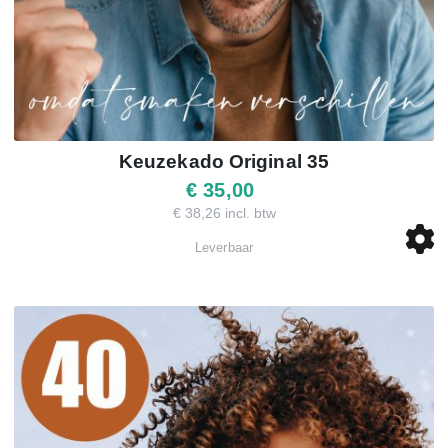
Keuzekado Original 35
€ 35,00
€ 38,26 incl. btw
Leverbaar