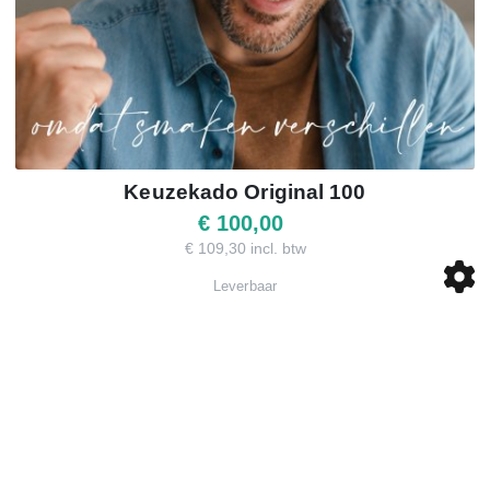
Keuzekado Original 100
€ 100,00
€ 109,30 incl. btw
Leverbaar